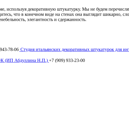
ме, используя декоративную штукатурку. Мы не будем перечисл
итесь, что в конечном виде на стенах она выглядит шикарно, с
небельность, элегантность и сдержанность.
 943-78-06
Студия итальянских декоративных штукатурок для интер
 (ИП Абдуллина Н.П.)
+7 (909) 933-23-00