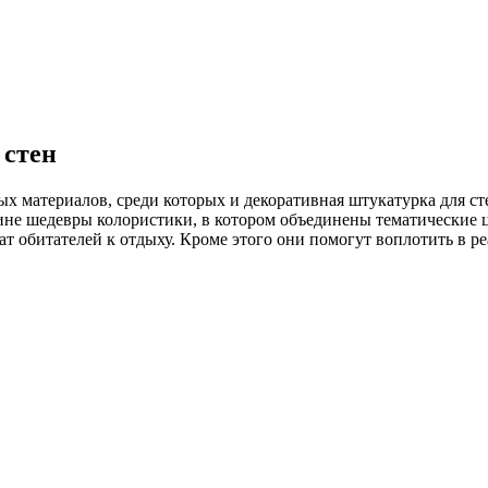
 стен
ых материалов, среди которых и декоративная штукатурка для с
истине шедевры колористики, в котором объединены тематически
т обитателей к отдыху. Кроме этого они помогут воплотить в р