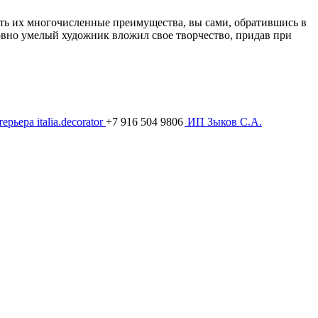
ять их многочисленные преимущества, вы сами, обратившись в
ловно умелый художник вложил свое творчество, придав при
ьера italia.decorator
+7 916 504 9806
ИП Зыков С.А.