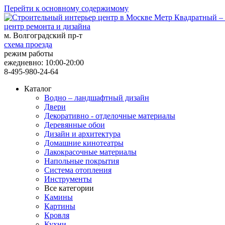
Перейти к основному содержимому
центр ремонта и дизайна
м. Волгоградский пр-т
схема проезда
режим работы
ежедневно: 10:00-20:00
8-495-980-24-64
Каталог
Водно – ландшафтный дизайн
Двери
Декоративно - отделочные материалы
Деревянные обои
Дизайн и архитектура
Домашние кинотеатры
Лакокрасочные материалы
Напольные покрытия
Система отопления
Инструменты
Все категории
Камины
Картины
Кровля
Кухни