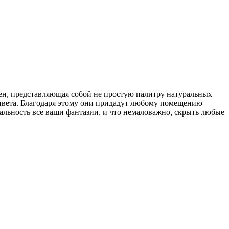
тен, представляющая собой не простую палитру натуральных
е цвета. Благодаря этому они придадут любому помещению
еальность все ваши фантазии, и что немаловажно, скрыть любые