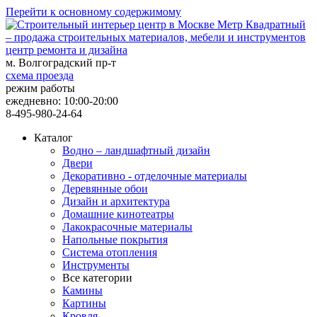
Перейти к основному содержимому
центр ремонта и дизайна
м. Волгоградский пр-т
схема проезда
режим работы
ежедневно: 10:00-20:00
8-495-980-24-64
Каталог
Водно – ландшафтный дизайн
Двери
Декоративно - отделочные материалы
Деревянные обои
Дизайн и архитектура
Домашние кинотеатры
Лакокрасочные материалы
Напольные покрытия
Система отопления
Инструменты
Все категории
Камины
Картины
Кровля