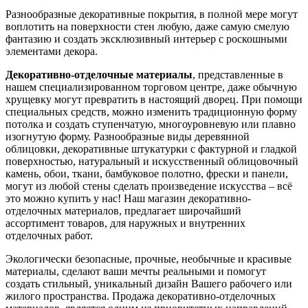
Разнообразные декоративные покрытия, в полной мере могут
воплотить на поверхности стен любую, даже самую смелую
фантазию и создать эксклюзивный интерьер с роскошными
элементами декора.
Декоративно-отделочные материалы
, представленные в
нашем специализированном торговом центре, даже обычную
хрущевку могут превратить в настоящий дворец. При помощи
специальных средств, можно изменить традиционную форму
потолка и создать ступенчатую, многоуровневую или плавно
изогнутую форму. Разнообразные виды деревянной
облицовки, декоративные штукатурки с фактурной и гладкой
поверхностью, натуральный и искусственный облицовочный
камень, обои, ткани, бамбуковое полотно, фрески и панели,
могут из любой стены сделать произведение искусства – всё
это можно купить у нас! Наш магазин декоративно-
отделочных материалов, предлагает широчайший
ассортимент товаров, для наружных и внутренних
отделочных работ.
Экологически безопасные, прочные, необычные и красивые
материалы, сделают ваши мечты реальными и помогут
создать стильный, уникальный дизайн Вашего рабочего или
жилого пространства. Продажа декоративно-отделочных