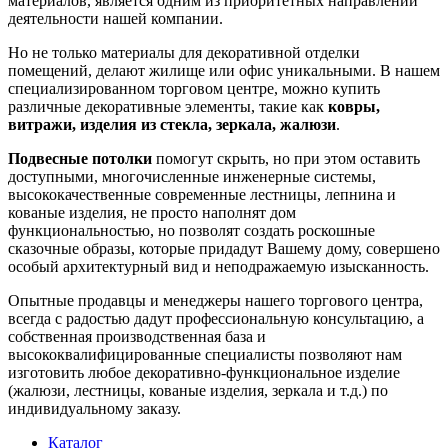
материалов, является одним из приоритетных направлений
деятельности нашей компании.
Но не только материалы для декоративной отделки
помещений, делают жилище или офис уникальными. В нашем
специализированном торговом центре, можно купить
различные декоративные элементы, такие как
ковры,
витражи, изделия из стекла, зеркала, жалюзи
.
Подвесные потолки
помогут скрыть, но при этом оставить
доступными, многочисленные инженерные системы,
высококачественные современные лестницы, лепнина и
кованые изделия, не просто наполнят дом
функциональностью, но позволят создать роскошные
сказочные образы, которые придадут Вашему дому, совершено
особый архитектурный вид и неподражаемую изысканность.
Опытные продавцы и менеджеры нашего торгового центра,
всегда с радостью дадут профессиональную консультацию, а
собственная производственная база и
высококвалифицированные специалисты позволяют нам
изготовить любое декоративно-функциональное изделие
(жалюзи, лестницы, кованые изделия, зеркала и т.д.) по
индивидуальному заказу.
Каталог