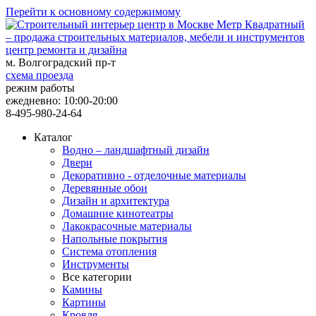
Перейти к основному содержимому
центр ремонта и дизайна
м. Волгоградский пр-т
схема проезда
режим работы
ежедневно: 10:00-20:00
8-495-980-24-64
Каталог
Водно – ландшафтный дизайн
Двери
Декоративно - отделочные материалы
Деревянные обои
Дизайн и архитектура
Домашние кинотеатры
Лакокрасочные материалы
Напольные покрытия
Система отопления
Инструменты
Все категории
Камины
Картины
Кровля