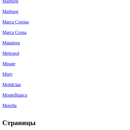
Marburg
Marburg
Marca Corona
Marca Crona
Matadoor
Metropol
Mirage
Misty
Mobilclan
MonteBianco
Murella
Страницы