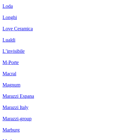
Loda
Longhi
Love Ceramica
Lualdi
L’invisibile
M-Porte
Macral
Magnum
Marazzi Espana
Marazzi Italy
Marazzi-group
Marburg