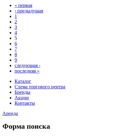
« первая
‹ предыдущая
1
2
3
4
5
6
7
8
9
следующая ›
последняя »
Каталог
Схема торгового центра
Бренды
Акции
Контакты
Аренда
Форма поиска