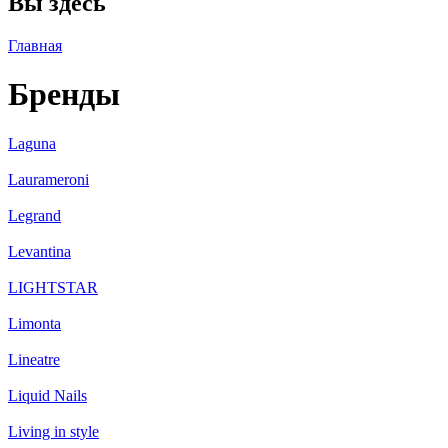
Вы здесь
Главная
Бренды
Laguna
Laurameroni
Legrand
Levantina
LIGHTSTAR
Limonta
Lineatre
Liquid Nails
Living in style