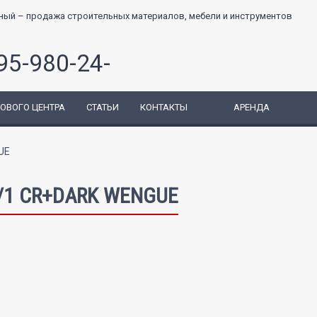
95-980-24-
ГОВОГО ЦЕНТРА
СТАТЬИ
КОНТАКТЫ
АРЕНДА
UE
/1 CR+DARK WENGUE