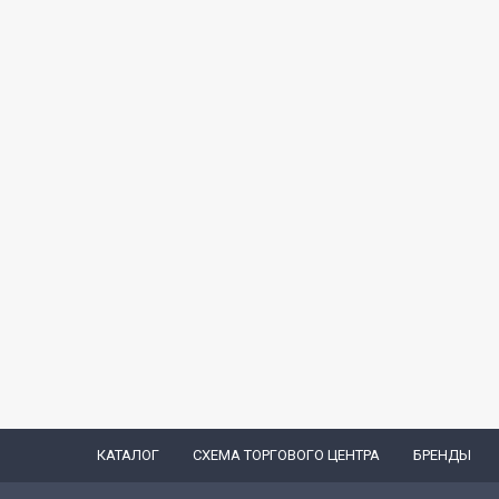
КАТАЛОГ
СХЕМА ТОРГОВОГО ЦЕНТРА
БРЕНДЫ