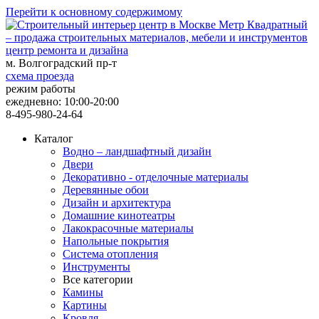
Перейти к основному содержимому
центр ремонта и дизайна
м. Волгоградский пр-т
схема проезда
режим работы
ежедневно: 10:00-20:00
8-495-980-24-64
Каталог
Водно – ландшафтный дизайн
Двери
Декоративно - отделочные материалы
Деревянные обои
Дизайн и архитектура
Домашние кинотеатры
Лакокрасочные материалы
Напольные покрытия
Система отопления
Инструменты
Все категории
Камины
Картины
Кровля