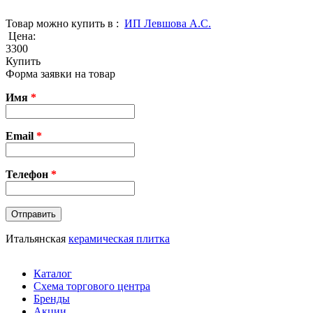
Товар можно купить в :
ИП Левшова А.С.
Цена:
3300
Купить
Форма заявки на товар
Имя
*
Email
*
Телефон
*
Итальянская
керамическая плитка
Каталог
Схема торгового центра
Бренды
Акции